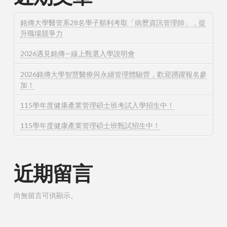
銘傳大學醫管系28名學子順利考取「病歷資訊管理師」，提
升職場競爭力
2026遇見銘傳—線上甄選入學說明會
2026銘傳大學智慧醫療與永續管理體驗營，歡迎踴躍報名參
加！
115學年度健康產業管理碩士班考試入學招生中！
115學年度健康產業管理碩士班甄試招生中！
近期留言
尚無留言可供顯示。