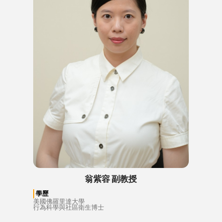
翁紫容 副教授
學歷
美國佛羅里達大學
行為科學與社區衛生博士