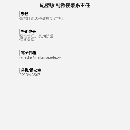
紀櫻珍 副教授兼系主任
學歷
臺灣師範大學健康促進博士
學術專長
醫務管理、長期照護
健康促進
電子信箱
janechi@mail.mcu.edu.tw
分機/辦公室
3953/AA507