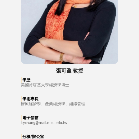
張可盈 教授
學歷
美國肯塔基大學經濟學博士
學術專長
醫療經濟學、產業經濟學、組織管理
電子信箱
kychang@mail.mcu.edu.tw
分機/辦公室