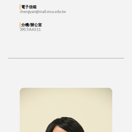
電子信箱
chengyan@mail.mcu.edu.tw
分機/辦公室
3957/AA511