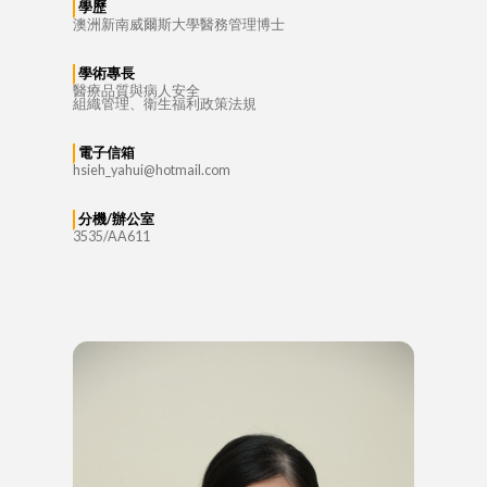
學歷
澳洲新南威爾斯大學醫務管理博士
學術專長
醫療品質與病人安全
組織管理、衛生福利政策法規
電子信箱
hsieh_yahui@hotmail.com
分機/辦公室
3535/AA611