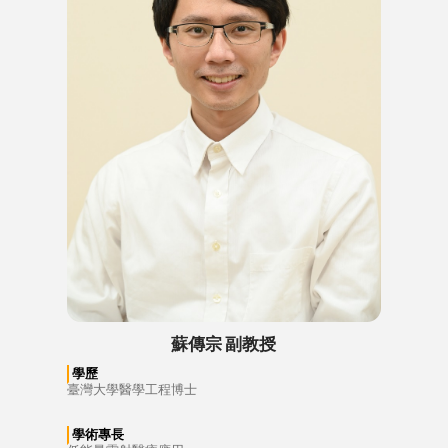
蘇傳宗 副教授
學歷
臺灣大學醫學工程博士
學術專長