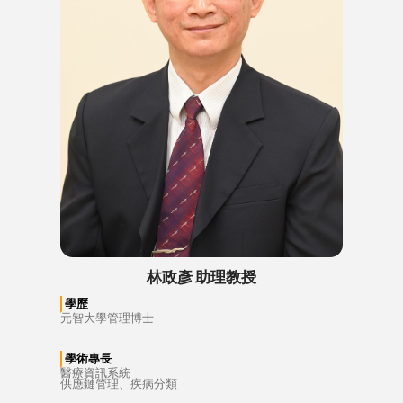
林政彥 助理教授
學歷
元智大學管理博士
學術專長
醫療資訊系統
供應鏈管理、疾病分類