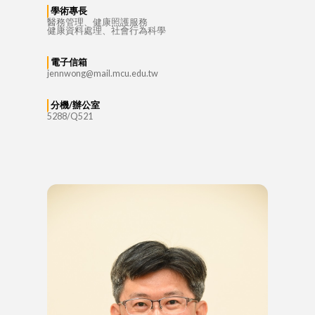
學術專長
醫務管理、健康照護服務
健康資料處理、社會行為科學
電子信箱
jennwong@mail.mcu.edu.tw
分機/辦公室
5288/Q521