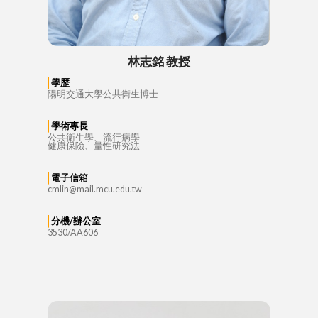
林志銘 教授
學歷
陽明交通大學公共衛生博士
學術專長
公共衛生學、流行病學
健康保險、量性研究法
電子信箱
cmlin@mail.mcu.edu.tw
分機/辦公室
3530/AA606