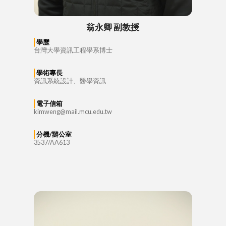
翁永卿 副教授
學歷
台灣大學資訊工程學系博士
學術專長
資訊系統設計、醫學資訊
電子信箱
kimweng@mail.mcu.edu.tw
分機/辦公室
3537/AA613