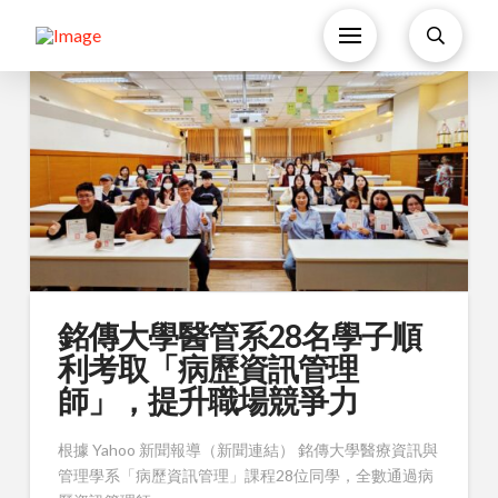
銘傳大學醫管系28名學子順
利考取「病歷資訊管理
師」，提升職場競爭力
根據 Yahoo 新聞報導（新聞連結） 銘傳大學醫療資訊與
管理學系「病歷資訊管理」課程28位同學，全數通過病