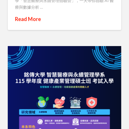
學「智慧醫療與永續管理體驗營」，一天帶你體驗 AI 醫
療與數據分析 …
Read More