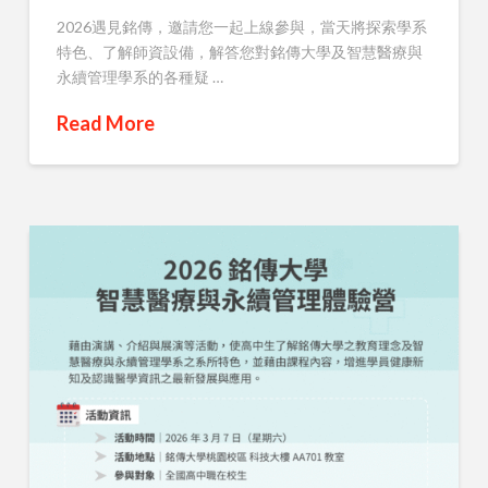
2026遇見銘傳，邀請您一起上線參與，當天將探索學系
特色、了解師資設備，解答您對銘傳大學及智慧醫療與
永續管理學系的各種疑 …
Read More