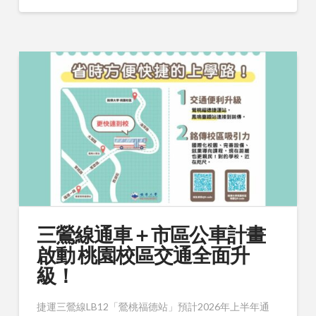
三鶯線通車＋市區公車計畫
啟動 桃園校區交通全面升
級！
捷運三鶯線LB12「鶯桃福德站」預計2026年上半年通