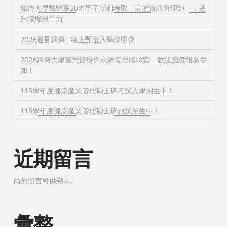
銘傳大學醫管系28名學子順利考取「病歷資訊管理師」，提
升職場競爭力
2026遇見銘傳—線上甄選入學說明會
2026銘傳大學智慧醫療與永續管理體驗營，歡迎踴躍報名參
加！
115學年度健康產業管理碩士班考試入學招生中！
115學年度健康產業管理碩士班甄試招生中！
近期留言
尚無留言可供顯示。
彙整