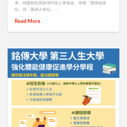
車，桃園校區將新增市區公車路線，串聯「鶯桃福德
站」與「鳳鳴火車站」 …
Read More