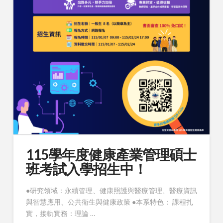
115學年度健康產業管理碩士
班考試入學招生中！
●研究領域：永續管理、健康照護與醫療管理、醫療資訊
與智慧應用、公共衛生與健康政策 ●本系特色： 課程扎
實，接軌實務：理論 …