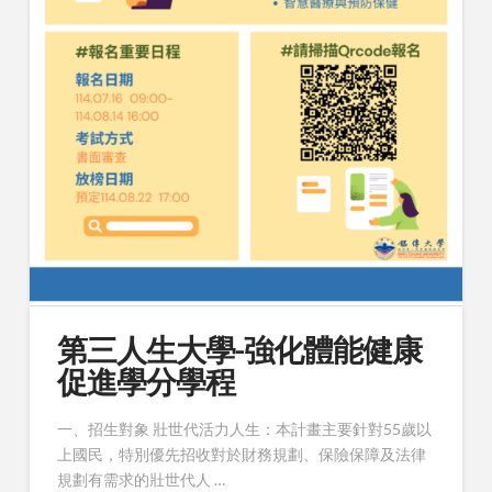
第三人生大學-強化體能健康
促進學分學程
一、招生對象 壯世代活力人生：本計畫主要針對55歲以
上國民，特別優先招收對於財務規劃、保險保障及法律
規劃有需求的壯世代人 …