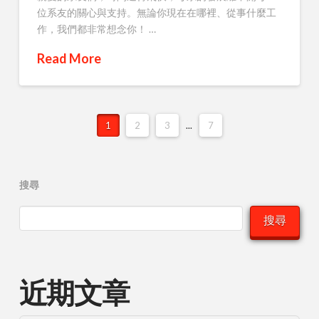
位系友的關心與支持。無論你現在在哪裡、從事什麼工
作，我們都非常想念你！ …
Read More
1
2
3
...
7
搜尋
搜尋
近期文章