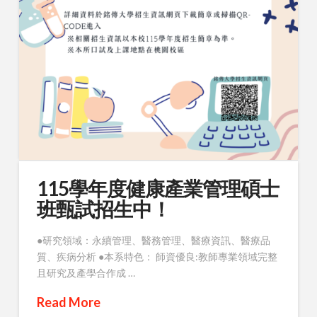
115學年度健康產業管理碩士
班甄試招生中！
●研究領域：永續管理、醫務管理、醫療資訊、醫療品
質、疾病分析 ●本系特色： 師資優良:教師專業領域完整
且研究及產學合作成 …
Read More