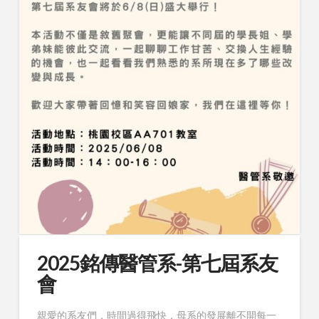
2025銘傳醫管系-第七屆系友
會
親愛的系友們，時間過得飛快，母系的發展離不開每一