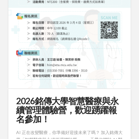
2026銘傳大學智慧醫療與永
續管理體驗營，歡迎踴躍報
名參加！
AI 正在改變醫療，你準備好迎接未來了嗎？ 加入銘傳大