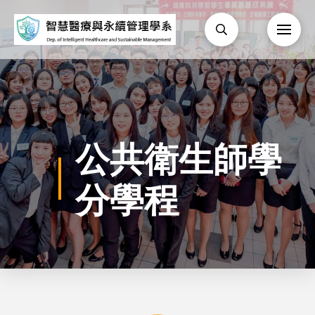
公共衛生師學
分學程